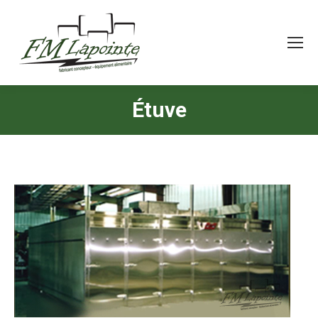
Étuve