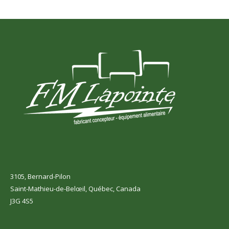
3105, Bernard-Pilon
Saint-Mathieu-de-Belœil, Québec, Canada
J3G 4S5