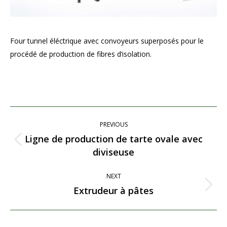
Four tunnel éléctrique avec convoyeurs superposés pour le
procédé de production de fibres d’isolation.
Project
PREVIOUS
navigation
Ligne de production de tarte ovale avec
Previous
diviseuse
project:
NEXT
Extrudeur à pâtes
Next
project: