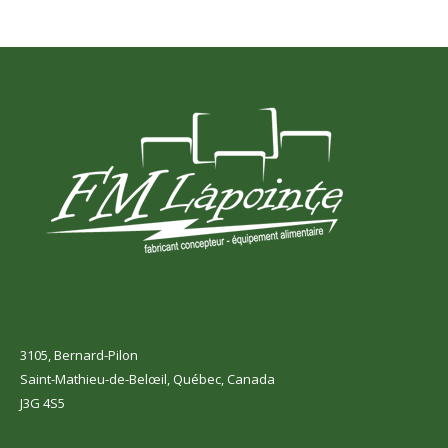
3105, Bernard-Pilon
Saint-Mathieu-de-Belœil, Québec, Canada
J3G 4S5