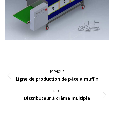
Project
PREVIOUS
navigation
Ligne de production de pâte à muffin
Previous
project:
NEXT
Distributeur à crème multiple
Next
project: