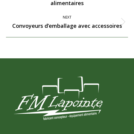
alimentaires
project:
NEXT
Convoyeurs d’emballage avec accessoires
Next
project: