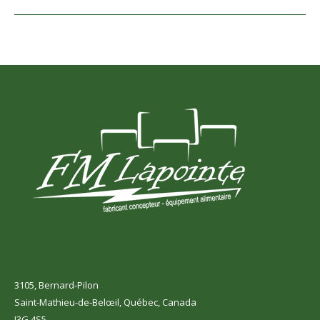
project:
3105, Bernard-Pilon
Saint-Mathieu-de-Belœil, Québec, Canada
J3G 4S5