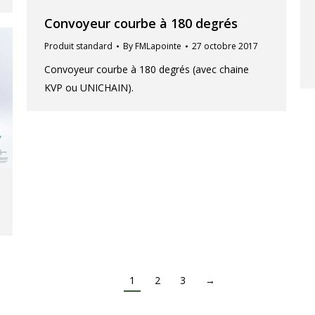
Convoyeur courbe à 180 degrés
Produit standard
By
FMLapointe
27 octobre 2017
Convoyeur courbe à 180 degrés (avec chaine
KVP ou UNICHAIN).
1
2
3
→