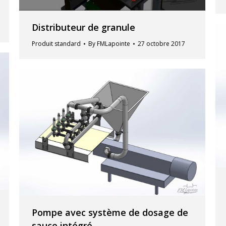
Distributeur de granule
Produit standard
By
FMLapointe
27 octobre 2017
Pompe avec système de dosage de
sauce intégré